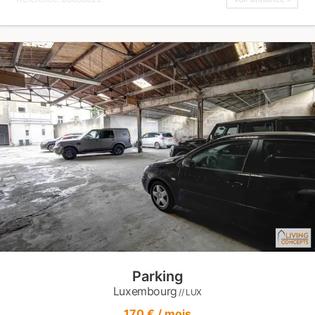
Parking
Luxembourg
// LUX
170 € / mois