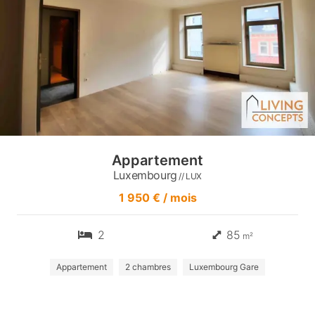
Appartement
Luxembourg
// LUX
1 950 € / mois
2
85
m²
Appartement
2 chambres
Luxembourg Gare