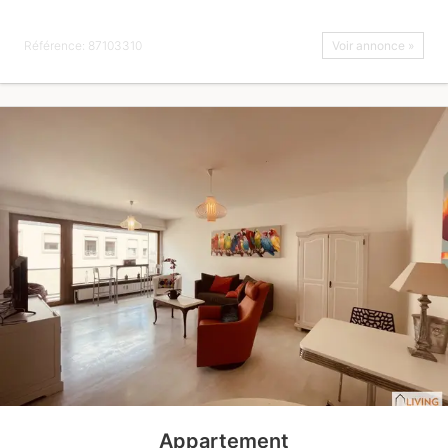
Référence: 87103310
Voir annonce »
Appartement