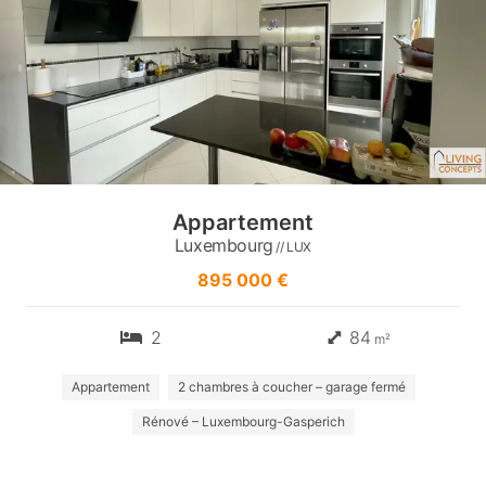
Appartement
Luxembourg
// LUX
895 000 €
2
84
m²
Appartement
2 chambres à coucher – garage fermé
Rénové – Luxembourg-Gasperich