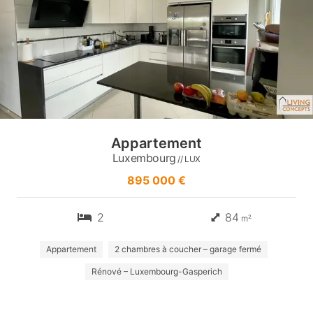
Appartement
Luxembourg
// LUX
895 000 €
2
84
m²
Appartement
2 chambres à coucher – garage fermé
Rénové – Luxembourg-Gasperich