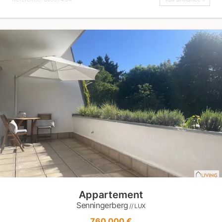
Appartement
Senningerberg
// LUX
760 000 €