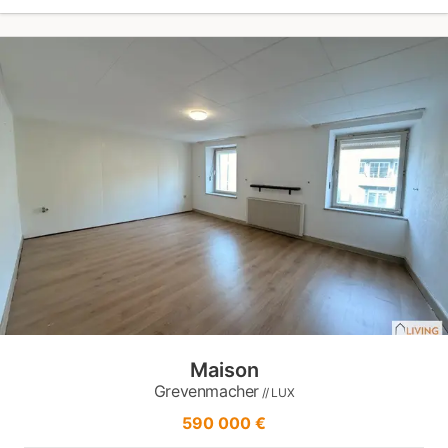
Maison
Grevenmacher
// LUX
590 000 €