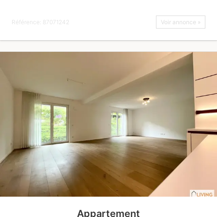
Référence: 87071242
Voir annonce »
Appartement