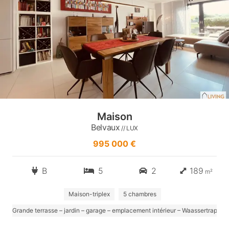
Maison
Belvaux
// LUX
995 000 €
B
5
2
189
m²
Maison-triplex
5 chambres
Grande terrasse – jardin – garage – emplacement intérieur – Waassertrap