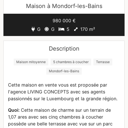
Maison à
Mondorf-les-Bains
980 000 €
G
G
5
170 m²
Description
Maison mitoyenne
5 chambres à coucher
Terrasse
Mondorf-les-Bains
Cette maison en vente vous est proposée par
l'agence LIVING CONCEPTS avec ses agents
passionnés sur le Luxembourg et la grande région.
Quoi:
Cette maison de charme sur un terrain de
1,07 ares avec ses cinq chambres à coucher
possède une belle terrasse avec vue sur un parc