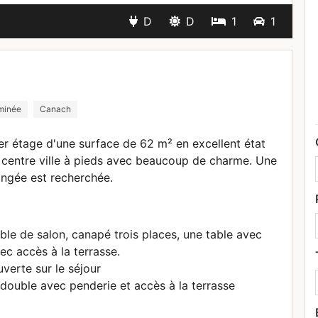
D
D
1
1
minée
Canach
r étage d'une surface de 62 m² en excellent état
 centre ville à pieds avec beaucoup de charme. Une
ongée est recherchée.
le de salon, canapé trois places, une table avec
ec accès à la terrasse.
verte sur le séjour
double avec penderie et accès à la terrasse