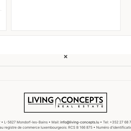
r
L-5627 Mondorf-les-Bains
Mail:
info@living-concepts.lu
Tel:
+352 27 68 7
au registre de commerce luxembourgeois:
RCS B 166 875
Numéro d'identificati