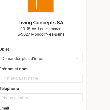
Living Concepts SA
13-15 Av. Lou Hemmer
L-5627 Mondorf-les-Bains
Objet
Prénom et nom
Téléphone
Email