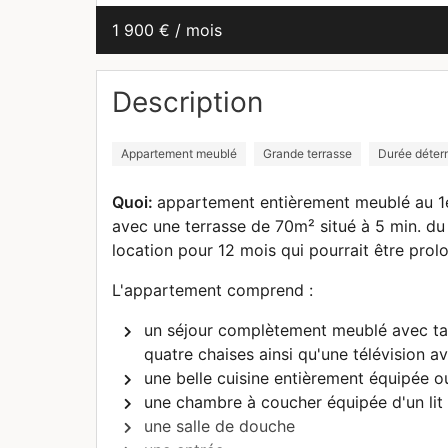
1 900 € / mois
Description
Appartement meublé
Grande terrasse
Durée déter
Quoi:
appartement entièrement meublé au 1e
avec une terrasse de 70m² situé à 5 min. du
location pour 12 mois qui pourrait être prol
L'appartement comprend :
un séjour complètement meublé avec tab
quatre chaises ainsi qu'une télévision av
une belle cuisine entièrement équipée ou
une chambre à coucher équipée d'un lit 
une salle de douche