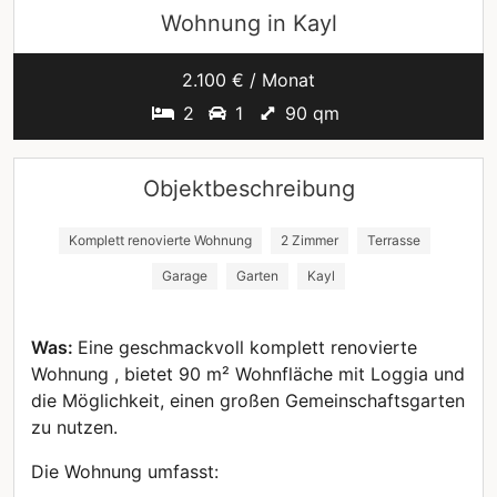
Wohnung in
Kayl
2.100 € / Monat
2
1
90 qm
Objektbeschreibung
Komplett renovierte Wohnung
2 Zimmer
Terrasse
Garage
Garten
Kayl
Was:
Eine geschmackvoll komplett renovierte
Wohnung , bietet 90 m² Wohnfläche mit Loggia und
die Möglichkeit, einen großen Gemeinschaftsgarten
zu nutzen.
Die Wohnung umfasst: