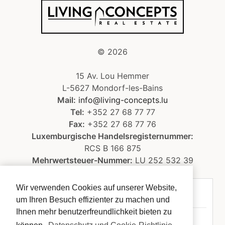
©
2026
15 Av. Lou Hemmer
L-5627 Mondorf-les-Bains
Mail:
info@living-concepts.lu
Tel:
+352 27 68 77 77
Fax:
+352 27 68 77 76
Luxemburgische Handelsregisternummer:
RCS B 166 875
Mehrwertsteuer-Nummer:
LU 252 532 39
Wir verwenden Cookies auf unserer Website,
Rechtlicher Hinweis
um Ihren Besuch effizienter zu machen und
Ihnen mehr benutzerfreundlichkeit bieten zu
Datenschutzrichtlinie