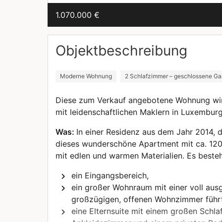
1.070.000 €
Objektbeschreibung
Moderne Wohnung
2 Schlafzimmer – geschlossene Gar
Diese zum Verkauf angebotene Wohnung wi
mit leidenschaftlichen Maklern in Luxembur
Was:
In einer Residenz aus dem Jahr 2014, d
dieses wunderschöne Apartment mit ca. 12
mit edlen und warmen Materialien. Es besteh
ein Eingangsbereich,
ein großer Wohnraum mit einer voll aus
großzügigen, offenen Wohnzimmer führt
eine Elternsuite mit einem großen Schl