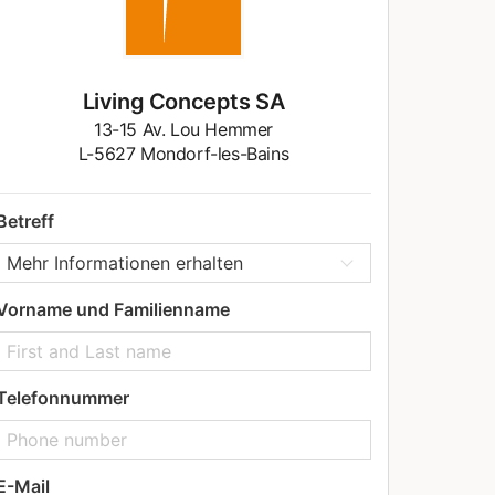
Living Concepts SA
13-15 Av. Lou Hemmer
L-5627 Mondorf-les-Bains
Betreff
Vorname und Familienname
Telefonnummer
E-Mail