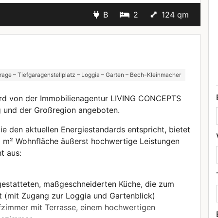
B
2
124 qm
age – Tiefgaragenstellplatz – Loggia – Garten – Bech-Kleinmacher
rd von der Immobilienagentur LIVING CONCEPTS
g und der Großregion angeboten.
ie den aktuellen Energiestandards entspricht, bietet
0 m² Wohnfläche äußerst hochwertige Leistungen
t aus:
gestatteten, maßgeschneiderten Küche, die zum
 (mit Zugang zur Loggia und Gartenblick)
afzimmer mit Terrasse, einem hochwertigen