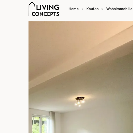
Home
Kaufen
Wohnimmobilie